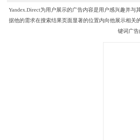
Yandex.Direct为用户展示的广告内容是用户感兴
据他的需求在搜索结果页面显著的位置内向他展示相关
键词广告