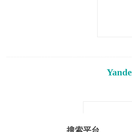
Yan
搜索平台