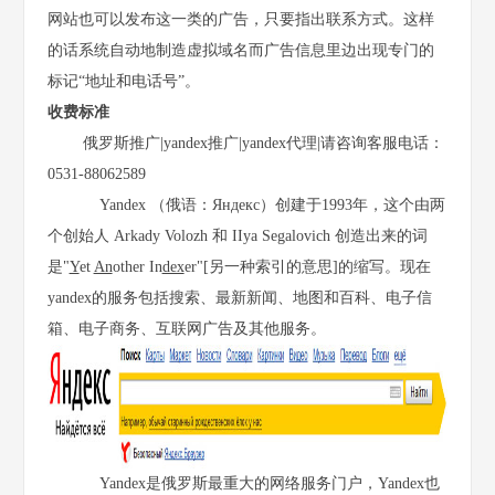
网站也可以发布这一类的广告，只要指出联系方式。这样
的话系统自动地制造虚拟域名而广告信息里边出现专门的
标记“地址和电话号”。
收费标准
俄罗斯推广|yandex推广|yandex代理|请咨询客服电话：
0531-88062589
Yandex （俄语：Яндекс）创建于1993年，这个由两
个创始人 Arkady Volozh 和 IIya Segalovich 创造出来的词
是"
Y
et
An
other In
dex
er"[另一种索引的意思]的缩写。现在
yandex的服务包括搜索、最新新闻、地图和百科、电子信
箱、电子商务、互联网广告及其他服务。
Yandex是俄罗斯最重大的网络服务门户，Yandex也