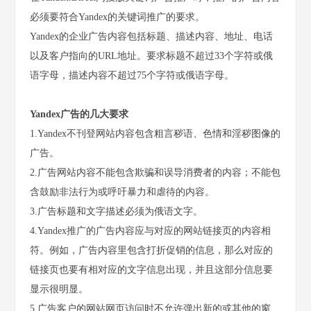
必须要符合Yandex的关键词推广的要求。
Yandex的企业广告内容包括标题、描述内容、地址、电话
以及客户指向的URL地址。要求标题不超过33个字符或俄
语字母，描述内容不超过75个字符或俄语字母。
Yandex广告的几大要求
1.Yandex不刊登网站内容包含粗言秽语、色情和淫秽图像的
广告。
2.广告网站内容不能包含欺骗和误导消费者的内容；不能包
含鼓励非法行为或呼吁暴力和虐待的内容。
3.广告标题和文字描述必须为俄语文字。
4.Yandex推广的广告内容应与对应的网站链接页的内容相
符。例如，广告内容里包含打折促销的信息，那么对应的
链接页也要有相对应的文字信息出现，并且这部分信息要
显示很明显。
5.广告客户的网站网页访问时不允许弹出新的或其他的窗