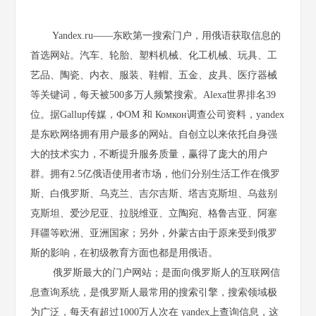
Yandex.ru——东欧第一搜索门户，用俄语获取信息的
首选网站。汽车、轮胎、塑料机械、化工机械、玩具、工
艺品、陶瓷、内衣、服装、鞋帽、五金、皮具、医疗器械
等关键词，每天被500多万人频繁搜索。Alexa世界排名39
位。据Gallup传媒，ФОМ 和 Комкон调查公司资料，yandex
是东欧网络拥有用户最多的网站。自创立以来依托自身强
大的技术实力，不断提升服务质量，赢得了庞大的用户
群。拥有2.5亿俄语使用者市场，他们分别生活工作在俄罗
斯、白俄罗斯、乌克兰、吉尔吉斯、塔吉克斯坦、乌兹别
克斯坦、爱沙尼亚、拉脱维亚、立陶宛、格鲁吉亚、阿塞
拜疆等欧洲、亚洲国家；另外，外蒙古由于原来受到俄罗
斯的影响，在初级教育方面也都是用俄语。
俄罗斯最大的门户网站；是面向俄罗斯人的互联网信
息查询系统，是俄罗斯人最常用的搜索引擎，搜索领域极
为广泛，每天有超过1000万人次在 yandex上查询信息，这