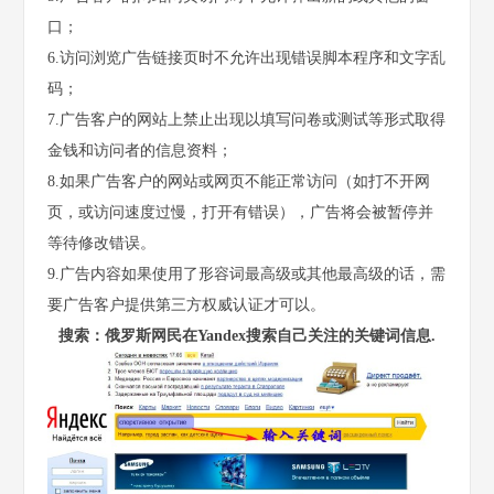
口；
6.访问浏览广告链接页时不允许出现错误脚本程序和文字乱
码；
7.广告客户的网站上禁止出现以填写问卷或测试等形式取得
金钱和访问者的信息资料；
8.如果广告客户的网站或网页不能正常访问（如打不开网
页，或访问速度过慢，打开有错误），广告将会被暂停并
等待修改错误。
9.广告内容如果使用了形容词最高级或其他最高级的话，需
要广告客户提供第三方权威认证才可以。
搜索：俄罗斯网民在Yandex搜索自己关注的关键词信息.