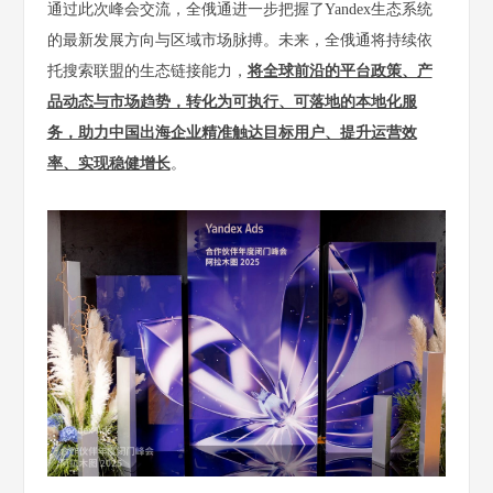
通过此次峰会交流，全俄通进一步把握了Yandex生态系统
的最新发展方向与区域市场脉搏。未来，全俄通将持续依
托搜索联盟的生态链接能力，
将全球前沿的平台政策、产
品动态与市场趋势，转化为可执行、可落地的本地化服
务，助力中国出海企业精准触达目标用户、提升运营效
率、实现稳健增长
。