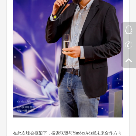
在此次峰会框架下，搜索联盟与YandexAds就未来合作方向