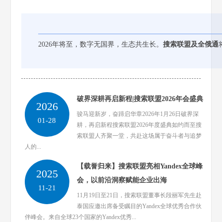
2026年将至，数字无国界，生态共生长。
搜索联盟及全俄通
破界深耕再启新程|搜索联盟2026年会盛典
2026
骏马迎新岁，奋蹄启华章2026年1月26日破界深
01-28
耕，再启新程搜索联盟2026年度盛典如约而至搜
索联盟人齐聚一堂，共赴这场属于奋斗者与追梦
人的...
【载誉归来】搜索联盟亮相Yandex全球峰
2025
会，以前沿洞察赋能企业出海
11-21
11月19日至21日，搜索联盟董事长段丽军先生赴
泰国应邀出席备受瞩目的Yandex全球优秀合作伙
伴峰会。来自全球23个国家的Yandex优秀...